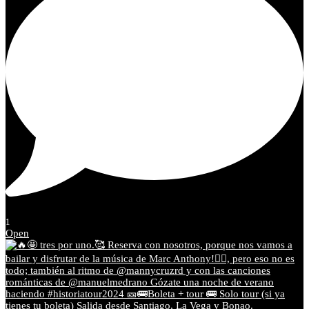
1
Open