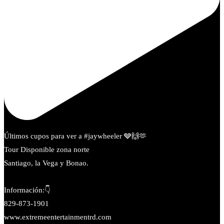
Últimos cupos para ver a #jaywheeler 🩶🙌🫶
Tour Disponible zona norte
Santiago, la Vega y Bonao.
Información:👇
829-873-1901
www.extremeentertainmentrd.com