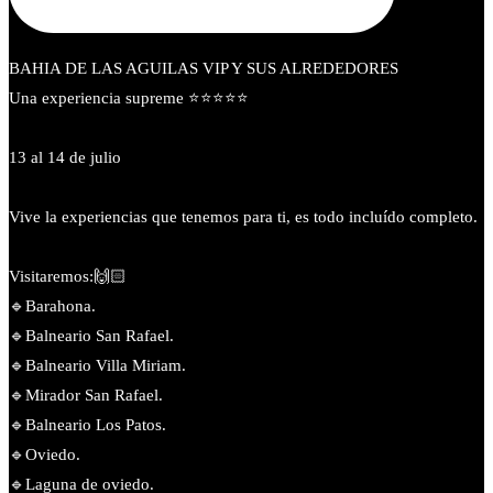
BAHIA DE LAS AGUILAS VIP Y SUS ALREDEDORES
Una experiencia supreme ⭐⭐⭐⭐⭐
13 al 14 de julio
Vive la experiencias que tenemos para ti, es todo incluído completo.
Visitaremos:🙌🏻
🔹️Barahona.
🔹️Balneario San Rafael.
🔹️Balneario Villa Miriam.
🔹Mirador San Rafael.
🔹️Balneario Los Patos.
🔹Oviedo.
🔹️Laguna de oviedo.