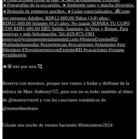
🔥🤩 tres por uno.🥰
Reserva con nosotros, porque nos vamos a bailar y disfrutar de la
música de Marc Anthony!❤️‍🔥, pero eso no es todo; también al ritmo
de @mannycruzrd y con las canciones románticas de
@manuelmedrano
Gózate una noche de verano haciendo #historiatour2024