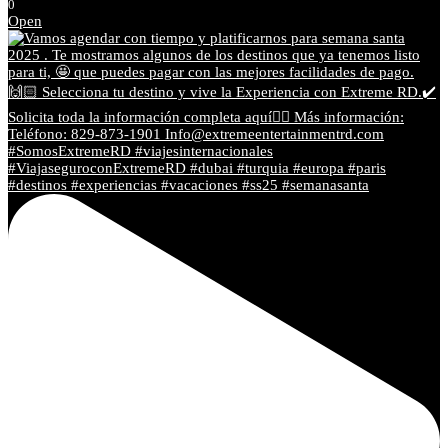
0
Open