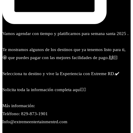
Vamos agendar con tiempo y platificarnos para semana santa 2025 .
Te mostramos algunos de los destinos que ya tenemos listo para ti,
🤩 que puedes pagar con las mejores facilidades de pago.🙌🏻
Selecciona tu destino y vive la Experiencia con Extreme RD.✔️
Solicita toda la información completa aquí👇🏻
Más información:
Teléfono: 829-873-1901
Info@extremeentertainmentrd.com