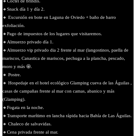
🔸Cóctel de brindis.
🔸Snack día 1 y día 2.
🔸 Excursión en bote en Laguna de Oviedo + baño de barro
exfoliación.
🔸Pago de impuestos de los lugares que visitaremos.
🔸Almuerzo privado día 1.
🔸Almuerzo vip privado dia 2 frente al mar (langostinos, paella de
mariscos, Canastica de mariscos, pechuga a la plancha, pescado,
moro y más 🤩.
🔸 Postre.
🔸 Hospedaje en el hotel ecológico Glamping cueva de las Águilas ,
casas de campañas frente al mar con camas, abanico y más
(Glamping).
🔸Fogata en la noche.
🔸️Transporte marítimo en lancha rápida hacia Bahía de Las Águilas.
🔸 Chaleco de salvavidas.
🔸️Cena privada frente al mar.