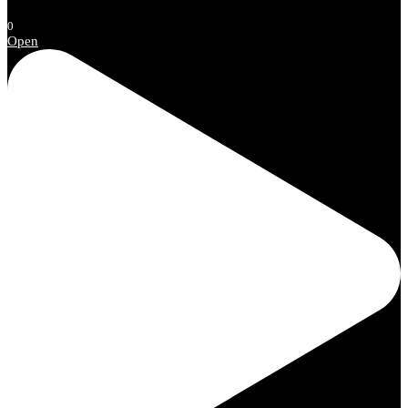
0
Open