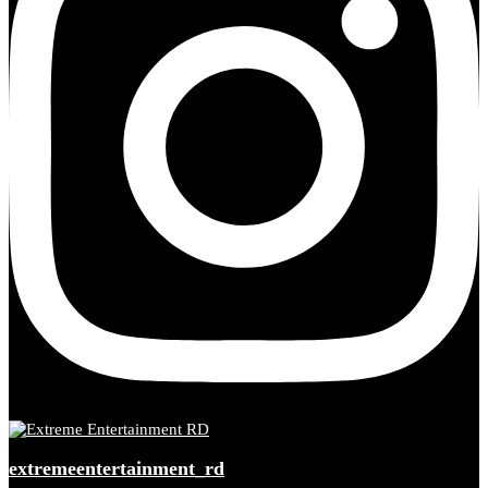
extremeentertainment_rd