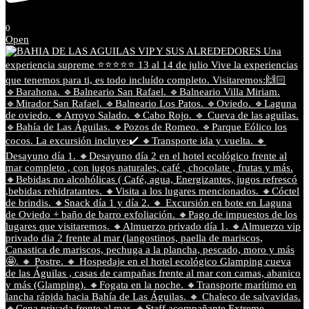
0
Open