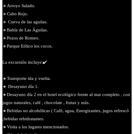
🔹️Arroyo Salado.
🔹Cabo Rojo.
🔹 Cueva de las aguilas.
🔹️Bahía de Las Águilas.
🔹️Pozos de Romeo.
🔹️Parque Eólico los cocos.
La excursión incluye:✔️
🔸️Transporte ida y vuelta.
🔸 Desayuno día 1.
🔸Desayuno día 2 en el hotel ecológico frente al mar completo , con
jugos naturales, café , chocolate , frutas y más.
🔸Bebidas no alcohólicas ( Café, agua, Energizantes, jugos refrescó
,bebidas rehidratantes.
🔸Visita a los lugares mencionados.