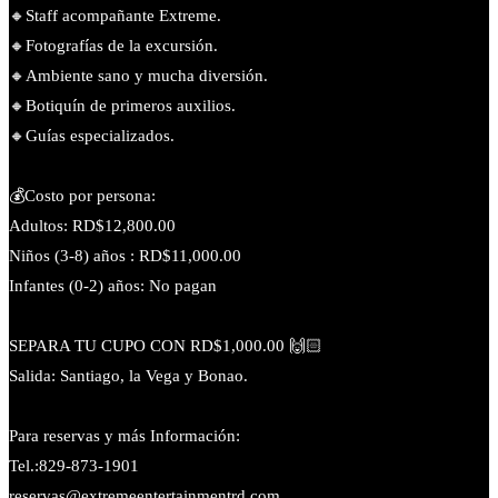
🔸️Staff acompañante Extreme.
🔸️Fotografías de la excursión.
🔸️Ambiente sano y mucha diversión.
🔸️Botiquín de primeros auxilios.
🔸️Guías especializados.
💰Costo por persona:
Adultos: RD$12,800.00
Niños (3-8) años : RD$11,000.00
Infantes (0-2) años: No pagan
SEPARA TU CUPO CON RD$1,000.00 🙌🏻
Salida: Santiago, la Vega y Bonao.
Para reservas y más Información:
Tel.:829-873-1901
reservas@extremeentertainmentrd.com