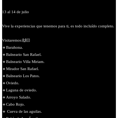
13 al 14 de julio
Vive la experiencias que tenemos para ti, es todo incluído completo.
Visitaremos:🙌🏻
🔹️Barahona.
🔹️Balneario San Rafael.
🔹️Balneario Villa Miriam.
🔹Mirador San Rafael.
🔹️Balneario Los Patos.
🔹Oviedo.
🔹️Laguna de oviedo.
🔹️Arroyo Salado.
🔹Cabo Rojo.
🔹 Cueva de las aguilas.