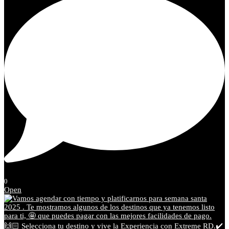
0
Open