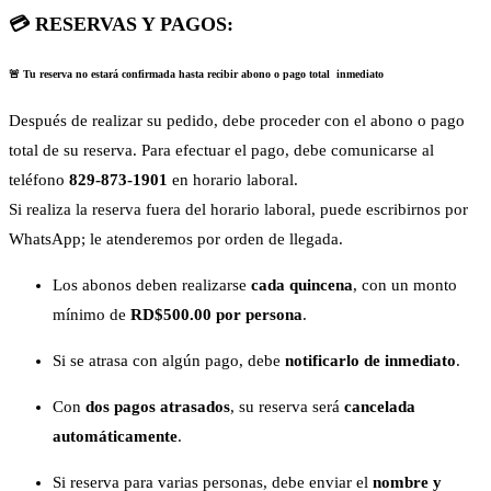
💳 RESERVAS Y PAGOS:
🚨 Tu reserva no estará confirmada hasta recibir abono o pago total inmediato
Después de realizar su pedido, debe proceder con el abono o pago
total de su reserva. Para efectuar el pago, debe comunicarse al
teléfono
829-873-1901
en horario laboral.
Si realiza la reserva fuera del horario laboral, puede escribirnos por
WhatsApp; le atenderemos por orden de llegada.
Los abonos deben realizarse
cada quincena
, con un monto
mínimo de
RD$500.00 por persona
.
Si se atrasa con algún pago, debe
notificarlo de inmediato
.
Con
dos pagos atrasados
, su reserva será
cancelada
automáticamente
.
Si reserva para varias personas, debe enviar el
nombre y