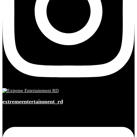
extremeentertainment_rd