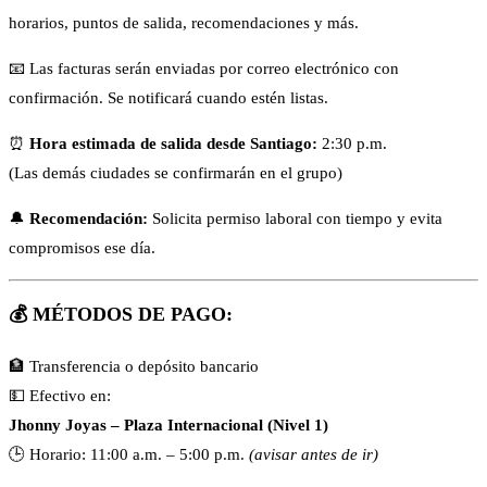
horarios, puntos de salida, recomendaciones y más.
📧 Las facturas serán enviadas por correo electrónico con
confirmación. Se notificará cuando estén listas.
⏰
Hora estimada de salida desde Santiago:
2:30 p.m.
(Las demás ciudades se confirmarán en el grupo)
🔔
Recomendación:
Solicita permiso laboral con tiempo y evita
compromisos ese día.
💰
MÉTODOS DE PAGO:
🏦 Transferencia o depósito bancario
💵 Efectivo en:
Jhonny Joyas – Plaza Internacional (Nivel 1)
🕒 Horario: 11:00 a.m. – 5:00 p.m.
(avisar antes de ir)