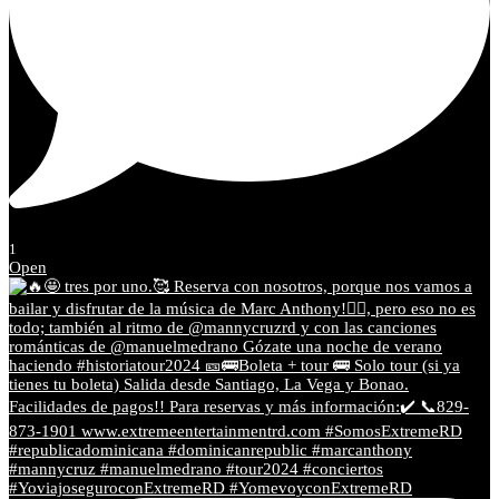
1
Open