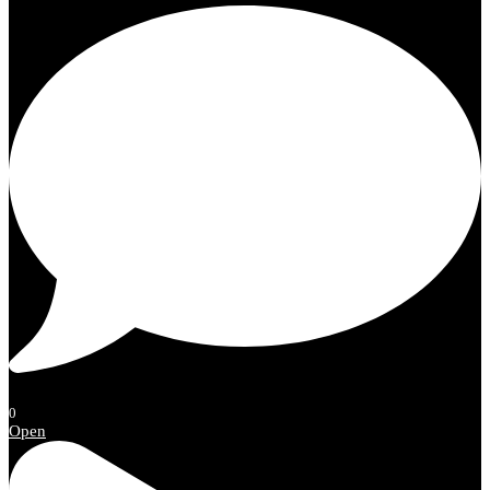
0
Open