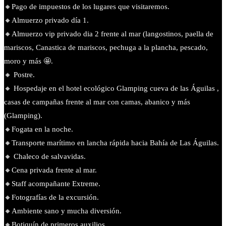
🔸Pago de impuestos de los lugares que visitaremos.
🔸Almuerzo privado día 1.
🔸Almuerzo vip privado dia 2 frente al mar (langostinos, paella de
mariscos, Canastica de mariscos, pechuga a la plancha, pescado,
moro y más 🤩.
🔸 Postre.
🔸 Hospedaje en el hotel ecológico Glamping cueva de las Águilas ,
casas de campañas frente al mar con camas, abanico y más
(Glamping).
🔸Fogata en la noche.
🔸️Transporte marítimo en lancha rápida hacia Bahía de Las Águilas.
🔸 Chaleco de salvavidas.
🔸️Cena privada frente al mar.
🔸️Staff acompañante Extreme.
🔸️Fotografías de la excursión.
🔸️Ambiente sano y mucha diversión.
🔸️Botiquín de primeros auxilios.