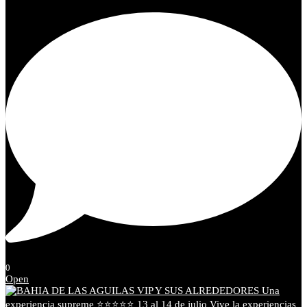
0
Open