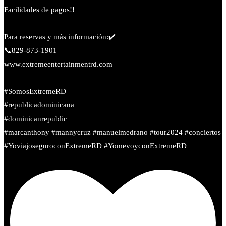
Facilidades de pagos!!
Para reservas y más información:✔️
📞829-873-1901
www.extremeentertainmentrd.com
#SomosExtremeRD
#republicadominicana
#dominicanrepublic
#marcanthony #mannycruz #manuelmedrano #tour2024 #conciertos
#YoviajoseguroconExtremeRD #YomevoyconExtremeRD