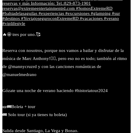
🔥🤩 tres por uno.🥰
Reserva con nosotros, porque nos vamos a bailar y disfrutar de la
música de Marc Anthony!❤️‍🔥, pero eso no es todo; también al ritmo
de @mannycruzrd y con las canciones románticas de
@manuelmedrano
Gózate una noche de verano haciendo #historiatour2024
🎫🚌Boleta + tour
🚌 Solo tour (si ya tienes tu boleta)
Salida desde Santiago, La Vega y Bonao.