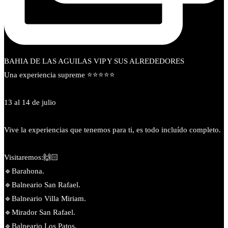
BAHIA DE LAS AGUILAS VIP Y SUS ALREDEDORES
Una experiencia supreme ⭐⭐⭐⭐⭐
13 al 14 de julio
Vive la experiencias que tenemos para ti, es todo incluído completo.
Visitaremos:🙌🏻
🔹️Barahona.
🔹️Balneario San Rafael.
🔹️Balneario Villa Miriam.
🔹Mirador San Rafael.
🔹️Balneario Los Patos.