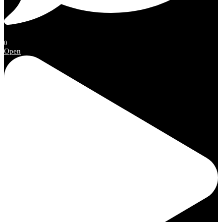
0
Open