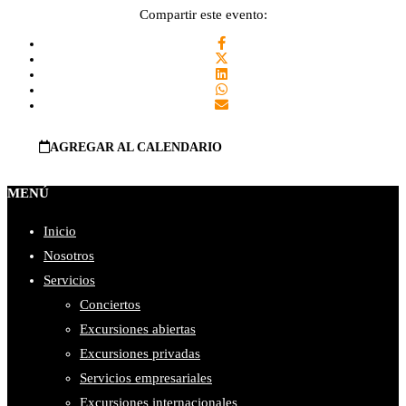
Compartir este evento:
AGREGAR AL CALENDARIO
MENÚ
Inicio
Nosotros
Servicios
Conciertos
Excursiones abiertas
Excursiones privadas
Servicios empresariales
Excursiones internacionales