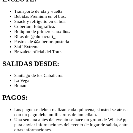
Transporte de ida y vuelta.
Bebidas Premium en el bus.
Snack y refrigerio en el bus.
Cobertura fotográfica.
Botiquín de primeros auxilios.
Rifas de @alohacraft_
Postres de @albertoreposteria
Staff Extreme.
Brazalete oficial del Tour.
SALIDAS DESDE:
Santiago de los Caballeros
La Vega
Bonao
PAGOS:
Los pagos se deben realizan cada quincena, si usted se atrasa
con un pago debe notificarnos de inmediato.
Una semana antes del evento se hace un grupo de WhatsApp
para enviar informaciones del evento de lugar de salida, entre
otras informaciones.