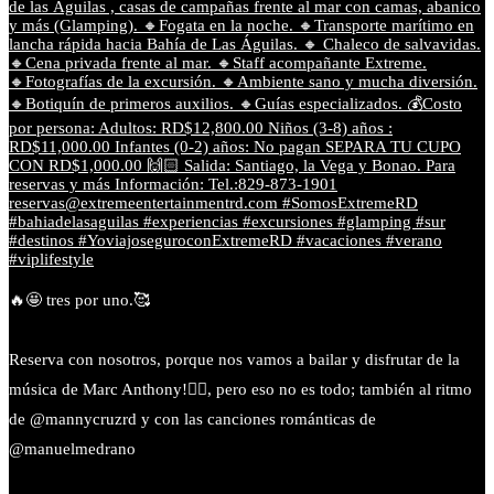
🔥🤩 tres por uno.🥰
Reserva con nosotros, porque nos vamos a bailar y disfrutar de la
música de Marc Anthony!❤️‍🔥, pero eso no es todo; también al ritmo
de @mannycruzrd y con las canciones románticas de
@manuelmedrano