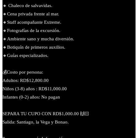
🔸 Chaleco de salvavidas.
🔸️Cena privada frente al mar.
🔸️Staff acompañante Extreme.
🔸️Fotografías de la excursión.
🔸️Ambiente sano y mucha diversión.
🔸️Botiquín de primeros auxilios.
🔸️Guías especializados.
💰Costo por persona:
Adultos: RD$12,800.00
Niños (3-8) años : RD$11,000.00
Infantes (0-2) años: No pagan
SEPARA TU CUPO CON RD$1,000.00 🙌🏻
Salida: Santiago, la Vega y Bonao.