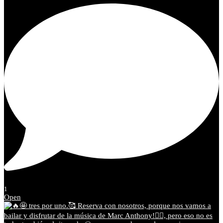
1
Open