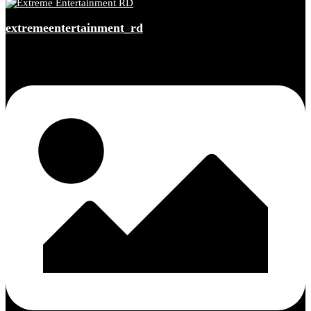
extremeentertainment_rd