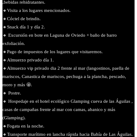
,bebidas rehidratantes.
🔸Visita a los lugares mencionados.
🔸Cóctel de brindis.
🔸Snack día 1 y día 2.
🔸 Excursión en bote en Laguna de Oviedo + baño de barro
exfoliación.
🔸Pago de impuestos de los lugares que visitaremos.
🔸Almuerzo privado día 1.
🔸Almuerzo vip privado dia 2 frente al mar (langostinos, paella de
mariscos, Canastica de mariscos, pechuga a la plancha, pescado,
moro y más 🤩.
🔸 Postre.
🔸 Hospedaje en el hotel ecológico Glamping cueva de las Águilas ,
casas de campañas frente al mar con camas, abanico y más
(Glamping).
🔸Fogata en la noche.
🔸️Transporte marítimo en lancha rápida hacia Bahía de Las Águilas.