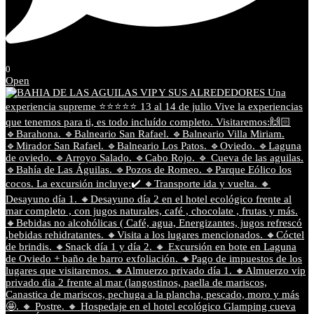
0
Open