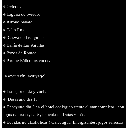
🔹Oviedo.
🔹️Laguna de oviedo.
🔹️Arroyo Salado.
🔹Cabo Rojo.
🔹 Cueva de las aguilas.
🔹️Bahía de Las Águilas.
🔹️Pozos de Romeo.
🔹️Parque Eólico los cocos.
La excursión incluye:✔️
🔸️Transporte ida y vuelta.
🔸 Desayuno día 1.
🔸Desayuno día 2 en el hotel ecológico frente al mar completo , con
jugos naturales, café , chocolate , frutas y más.
🔸Bebidas no alcohólicas ( Café, agua, Energizantes, jugos refrescó