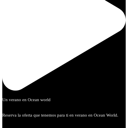
Un verano en Ocean world
Reserva la oferta que tenemos para ti en verano en Ocean World.