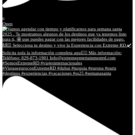
0
Open