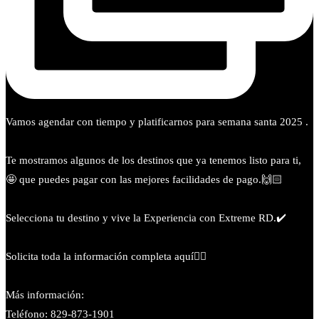
Vamos agendar con tiempo y platificarnos para semana santa 2025 .
Te mostramos algunos de los destinos que ya tenemos listo para ti,
🤩 que puedes pagar con las mejores facilidades de pago.🙌🏻
Selecciona tu destino y vive la Experiencia con Extreme RD.✔️
Solicita toda la información completa aquí👇🏻
Más información:
Teléfono: 829-873-1901